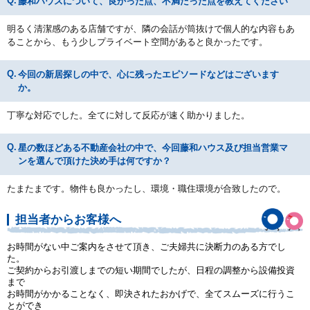
藤和ハウスについて、良かった点、不満だった点を教えてください
明るく清潔感のある店舗ですが、隣の会話が筒抜けで個人的な内容もあ
ることから、もう少しプライベート空間があると良かったです。
今回の新居探しの中で、心に残ったエピソードなどはございます
か。
丁寧な対応でした。全てに対して反応が速く助かりました。
星の数ほどある不動産会社の中で、今回藤和ハウス及び担当営業マ
ンを選んで頂けた決め手は何ですか？
たまたまです。物件も良かったし、環境・職住環境が合致したので。
担当者からお客様へ
お時間がない中ご案内をさせて頂き、ご夫婦共に決断力のある方でし
た。
ご契約からお引渡しまでの短い期間でしたが、日程の調整から設備投資
まで
お時間がかかることなく、即決されたおかげで、全てスムーズに行うこ
とができ