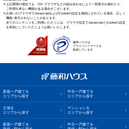
※上記環境の場合でも、OS･ブラウザなどの組み合わせにより一部表示が崩れたり、
ご利用出来ない機能がある場合がございます。
※お使いのブラウザでJavascriptおよびCookieの設定を無効にされている場合、正しく
機能･表示されないことがあります。
全てのコンテンツをご利用いただくには、ブラウザ設定でJavascriptとCookieの設定
を有効にしていただくようお願いいたします。
藤和ハウスは
プライバシーマークを
取得しています
新築一戸建てを
中古一戸建てを
エリアから探す
エリアから探す
土地を
マンションを
エリアから探す
エリアから探す
新築一戸建てを
中古一戸建てを
路線・駅から探す
路線・駅から探す