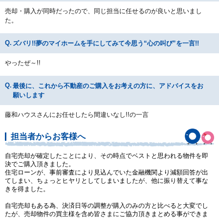
売却・購入が同時だったので、同じ担当に任せるのが良いと思いまし
た。
ズバリ!!夢のマイホームを手にしてみて今思う“心の叫び”を一言!!
やったぜ～!!
最後に、これから不動産のご購入をお考えの方に、アドバイスをお
願いします
藤和ハウスさんにお任せしたら間違いなし!!の一言
担当者からお客様へ
自宅売却が確定したことにより、その時点でベストと思われる物件を即
決でご購入頂きました。
住宅ローンが、事前審査により見込んでいた金融機関より減額回答が出
てしまい、ちょっとヒヤリとしてしまいましたが、他に振り替えて事な
きを得ました。
自宅売却もある為、決済日等の調整が購入のみの方と比べると大変でし
たが、売却物件の買主様を含め皆さまにご協力頂きまとめる事ができま