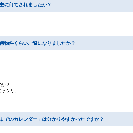
主に何でされましたか？
何物件くらいご覧になりましたか？
すか？
ピッタリ。
までのカレンダー」は分かりやすかったですか？