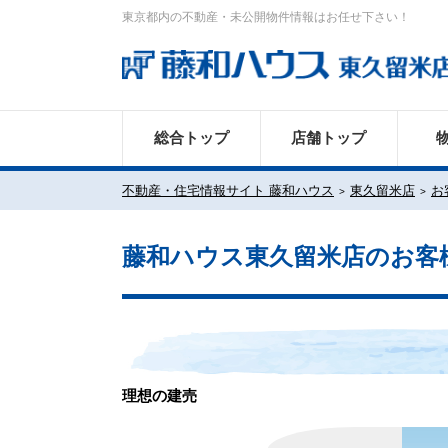
東京都内の不動産・未公開物件情報はお任せ下さい！
総合トップ
店舗トップ
不動産・住宅情報サイト 藤和ハウス
東久留米店
お
藤和ハウス東久留米店のお客
理想の建売