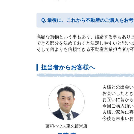
最後に、これから不動産のご購入をお考
高額な買物という事もあり、躊躇する事もあり
できる部分を決めておくと決定しやすいと思い
そして何よりも信頼できる不動産営業担当者が
担当者からお客様へ
Ａ様との出会い
お会いしたとき
お互いに昔から
今回ご購入頂い
Ａ様ご家族に喜
今後も末永いお
藤和ハウス東久留米店