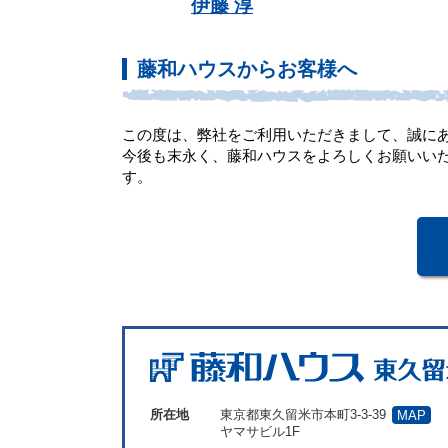
伊藤 淳
藤和ハウスからお客様へ
この度は、弊社をご利用いただきまして、誠に
今後も末永く、藤和ハウスをよろしくお願いい
す
所在地
東京都東久留米市本町3-3-39
MAP
ヤマサビル1F