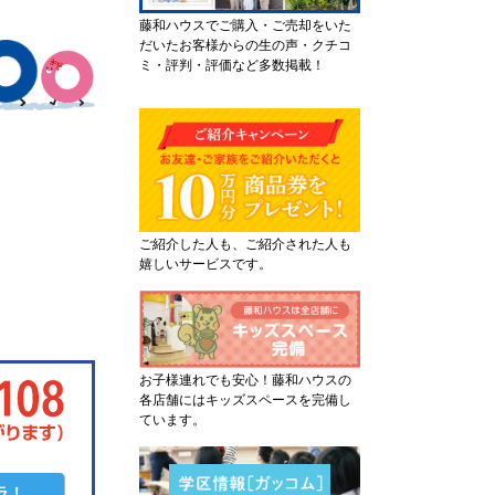
藤和ハウスでご購入・ご売却をいた
だいたお客様からの生の声・クチコ
ミ・評判・評価など多数掲載！
ご紹介した人も、ご紹介された人も
嬉しいサービスです。
お子様連れでも安心！藤和ハウスの
各店舗にはキッズスペースを完備し
ています。
ラ！