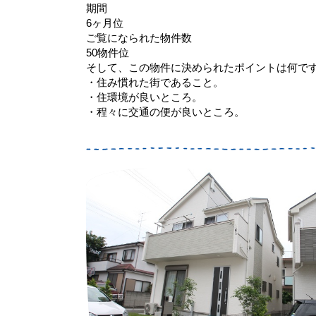
期間
6ヶ月位
ご覧になられた物件数
50物件位
そして、この物件に決められたポイントは何で
・住み慣れた街であること。
・住環境が良いところ。
・程々に交通の便が良いところ。