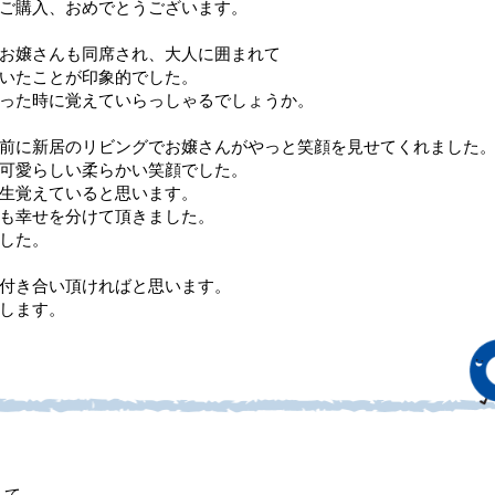
ご購入、おめでとうございます。
お嬢さんも同席され、大人に囲まれて
いたことが印象的でした。
った時に覚えていらっしゃるでしょうか。
前に新居のリビングでお嬢さんがやっと笑顔を見せてくれました
可愛らしい柔らかい笑顔でした。
生覚えていると思います。
も幸せを分けて頂きました。
した。
付き合い頂ければと思います。
します。
して