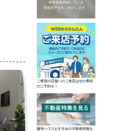
毎週多数開催している
現地見学会をご紹介します。
ご希望の店舗へのご来店はぜひ事前
のご予約を！
藤和ハウスおすすめの不動産情報を