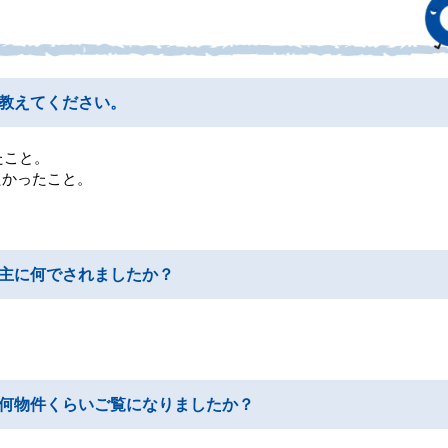
教えてください。
たこと。
たかったこと。
主に何でされましたか？
何物件くらいご覧になりましたか？