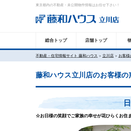
東京都内の不動産・未公開物件情報はお任せ下さい！
総合トップ
店舗トップ
不動産・住宅情報サイト 藤和ハウス
立川店
お客様
藤和ハウス立川店のお客様の
日
☆お日様の笑顔でご家族の幸せが花ひらくお住