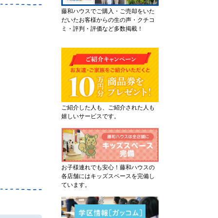
藤和ハウスでご購入・ご売却をいた
だいたお客様からの生の声・クチコ
ミ・評判・評価など多数掲載！
ご紹介した人も、ご紹介された人も
嬉しいサービスです。
お子様連れでも安心！藤和ハウスの
各店舗にはキッズスペースを完備し
ています。