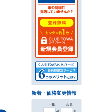
新着・価格変更情報
一般
会員
件
件