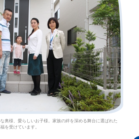
かな奥様、愛らしいお子様。家族の絆を深める舞台に選ばれた
祝福を受けています。