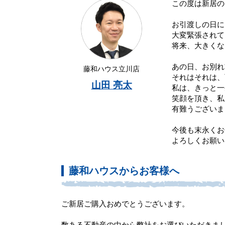
この度は新居の
お引渡しの日に
大変緊張されて
将来、大きくな
あの日、お別れ
藤和ハウス立川店
それはそれは、
山田 亮太
私は、きっと一
笑顔を頂き、私
有難うございま
今後も末永くお
よろしくお願い
藤和ハウスからお客様へ
ご新居ご購入おめでとうございます。
数ある不動産の中から弊社をお選びいただきま