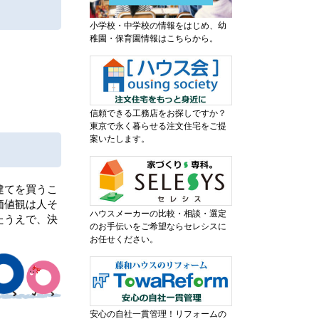
小学校・中学校の情報をはじめ、幼
稚園・保育園情報はこちらから。
信頼できる工務店をお探しですか？
東京で永く暮らせる注文住宅をご提
案いたします。
建てを買うこ
価値観は人そ
ハウスメーカーの比較・相談・選定
たうえで、決
のお手伝いをご希望ならセレシスに
お任せください。
安心の自社一貫管理！リフォームの