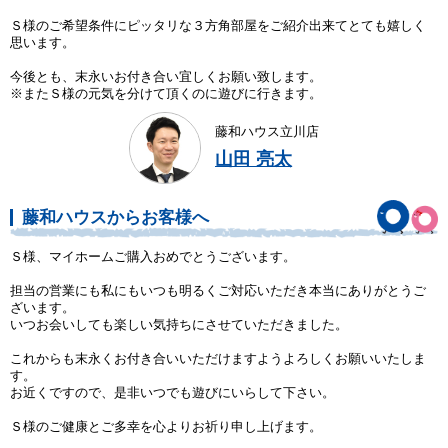
Ｓ様のご希望条件にピッタリな３方角部屋をご紹介出来てとても嬉しく
思います。
今後とも、末永いお付き合い宜しくお願い致します。
※またＳ様の元気を分けて頂くのに遊びに行きます。
藤和ハウス立川店
山田 亮太
藤和ハウスからお客様へ
Ｓ様、マイホームご購入おめでとうございます。
担当の営業にも私にもいつも明るくご対応いただき本当にありがとうご
ざいます。
いつお会いしても楽しい気持ちにさせていただきました。
これからも末永くお付き合いいただけますようよろしくお願いいたしま
す。
お近くですので、是非いつでも遊びにいらして下さい。
Ｓ様のご健康とご多幸を心よりお祈り申し上げます。