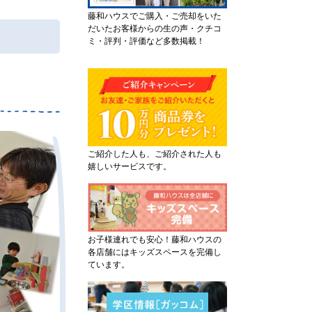
藤和ハウスでご購入・ご売却をいた
だいたお客様からの生の声・クチコ
ミ・評判・評価など多数掲載！
ご紹介した人も、ご紹介された人も
嬉しいサービスです。
お子様連れでも安心！藤和ハウスの
各店舗にはキッズスペースを完備し
ています。