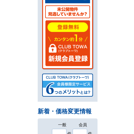
新着・価格変更情報
一般
会員
件
件