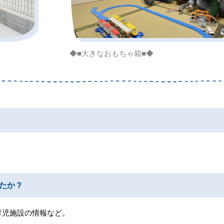
◆■大きなおもちゃ箱■◆
たか？
育児施設の情報など。