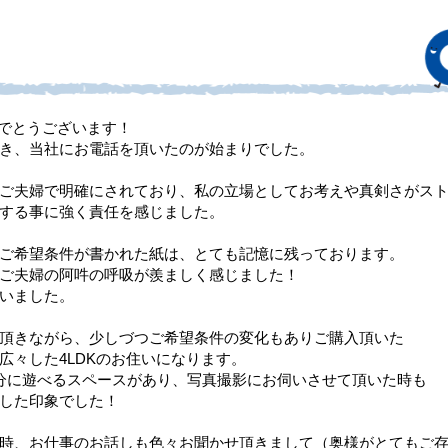
でとうございます！
き、当社にお電話を頂いたのが始まりでした。
ご夫婦で明確にされており、私の立場としてお考えや真剣さがス
する事に強く責任を感じました。
ご希望条件が書かれた紙は、とても記憶に残っております。
ご夫婦の阿吽の呼吸が羨ましく感じました！
いました。
頂きながら、少しづつご希望条件の変化もありご購入頂いた
広々した4LDKのお住いになります。
分に遊べるスペースがあり、写真撮影にお伺いさせて頂いた時も
した印象でした！
時、お仕事のお話しも色々お聞かせ頂きまして（奥様がとてもご