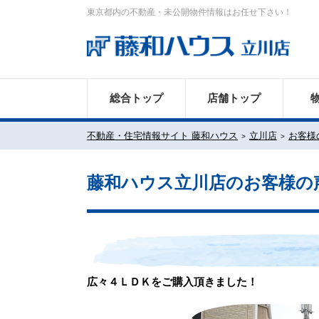
東京都内の不動産・未公開物件情報はお任せ下さい！
総合トップ
店舗トップ
不動産・住宅情報サイト 藤和ハウス
立川店
お客様
藤和ハウス立川店のお客様の
広々４ＬＤＫをご購入頂きました！