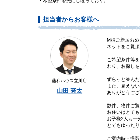
・希望条件を先にしぼっておく。
担当者からお客様へ
M様ご新居おめ
ネットをご覧頂
ご希望条件等を
わり、お探しを
ずらっと並んだ
藤和ハウス立川店
また、見えない
山田 亮太
ありがとうござ
数件、物件ご覧
お住いはとても
お子様2人も十
とてもゆったり
ご案内時・撮影