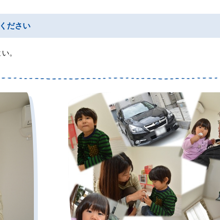
ください
よい。