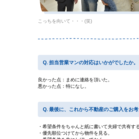
こっちを向いて・・・(笑)
担当営業マンの対応はいかがでしたか。
良かった点：まめに連絡を頂いた。
悪かった点：特になし。
最後に、これから不動産のご購入をお考
・希望条件をちゃんと紙に書いて夫婦で共有す
・優先順位つけてから物件を見る。