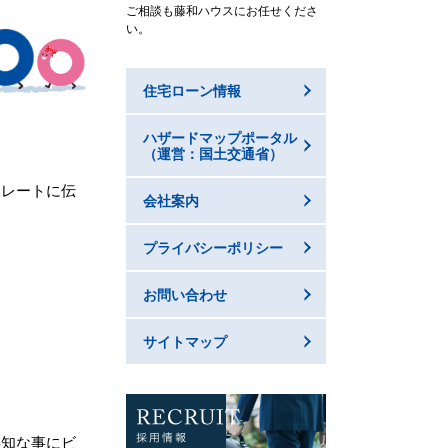
ご相談も藤和ハウスにお任せくださ
い。
住宅ローン情報
ハザードマップポータル
（運営：国土交通省）
トレートに伝
会社案内
プライバシーポリシー
お問い合わせ
サイトマップ
存知な事にビ