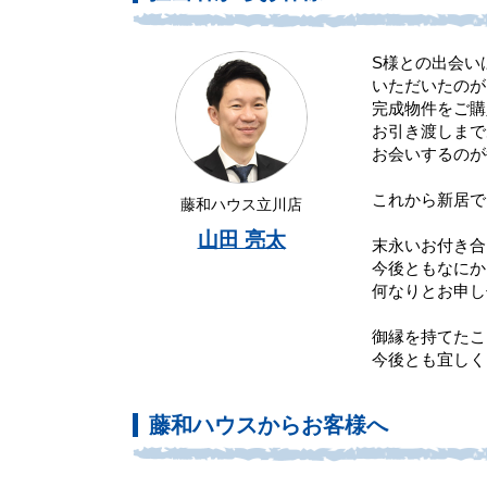
S様との出会い
いただいたのが
完成物件をご購
お引き渡しまで
お会いするのが
これから新居で
藤和ハウス立川店
山田 亮太
末永いお付き合
今後ともなにか
何なりとお申し
御縁を持てたこ
今後とも宜しく
藤和ハウスからお客様へ