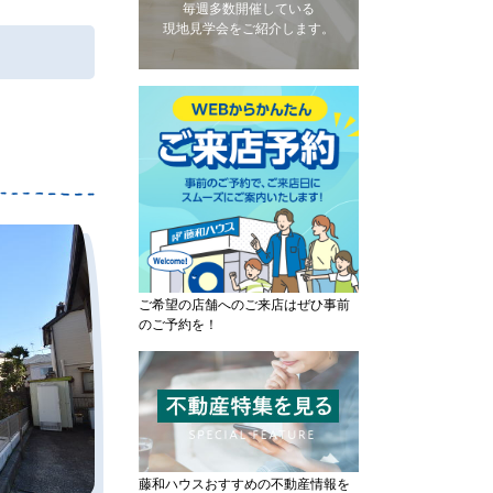
毎週多数開催している
現地見学会をご紹介します。
ご希望の店舗へのご来店はぜひ事前
のご予約を！
藤和ハウスおすすめの不動産情報を