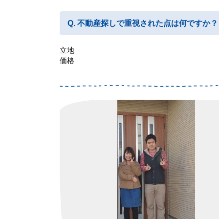
不動産探しで重視された点は何ですか？
立地
価格