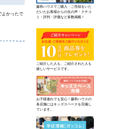
藤和ハウスでご購入・ご売却をいた
だいたお客様からの生の声・クチコ
でよかったで
ミ・評判・評価など多数掲載！
ご紹介した人も、ご紹介された人も
嬉しいサービスです。
お子様連れでも安心！藤和ハウスの
各店舗にはキッズスペースを完備し
ています。