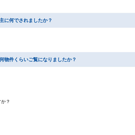
主に何でされましたか？
何物件くらいご覧になりましたか？
すか？