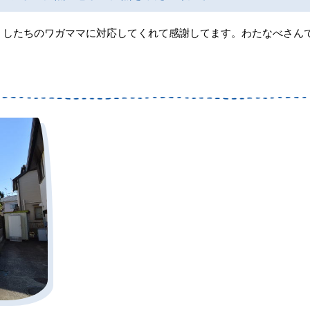
くしたちのワガママに対応してくれて感謝してます。わたなべさん