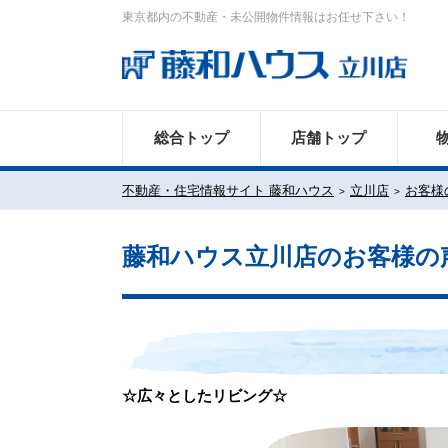
東京都内の不動産・未公開物件情報はお任せ下さい！
総合トップ
店舗トップ
不動産・住宅情報サイト 藤和ハウス
立川店
お客様
藤和ハウス立川店のお客様の
☆広々としたリビング☆