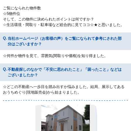
ご覧になられた物件数
☆5物件位
そして、この物件に決められたポイントは何ですか？
☆生活環境・間取り・駐車場など総合的に見てココ☆★と思いました。
当社ホームページ（お客様の声）をご覧になられて参考にされた部
分はございますか？
☆何件か物件を見て、雰囲気(間取りや価格)を知り得ました。
不動産探しのなかで「不安に思われたこと」「困ったこと」などは
ございましたか？
☆どこの不動産へ一歩目を踏み出すか悩みました。結局、展示してある
おうちめぐり(現地販売会)から始まりました。