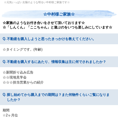
☆元気いっぱい太陽のような明るい中村様ご家族です☆
☆中村様ご家族☆
☆家族のようなお付き合いをさせて頂いております☆
☆「しんくん」「ここちゃん」と遊ぶのをいつも楽しみにしています☆
不動産を購入しようと思ったきっかけを教えてください。
☆タイミングです。(年齢)
不動産を購入するにあたり、情報収集は主に何でされましたか？
☆新聞折り込み広告
☆☆現地見学会
☆☆☆担当営業からの紹介
探し始めてから購入までの期間は？また何物件くらいご覧になりま
したか？
期間
☆2ヶ月位