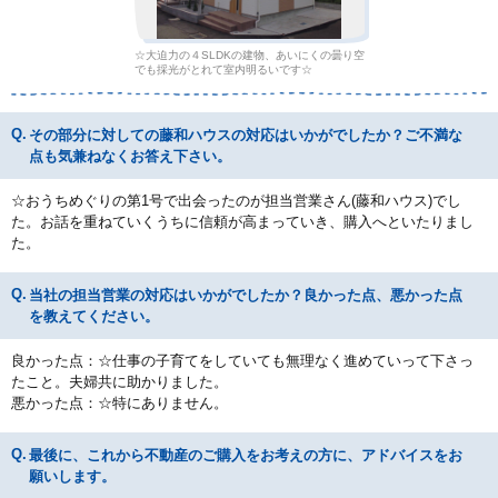
☆大迫力の４SLDKの建物、あいにくの曇り空
でも採光がとれて室内明るいです☆
その部分に対しての藤和ハウスの対応はいかがでしたか？ご不満な
点も気兼ねなくお答え下さい。
☆おうちめぐりの第1号で出会ったのが担当営業さん(藤和ハウス)でし
た。お話を重ねていくうちに信頼が高まっていき、購入へといたりまし
た。
当社の担当営業の対応はいかがでしたか？良かった点、悪かった点
を教えてください。
良かった点：☆仕事の子育てをしていても無理なく進めていって下さっ
たこと。夫婦共に助かりました。
悪かった点：☆特にありません。
最後に、これから不動産のご購入をお考えの方に、アドバイスをお
願いします。