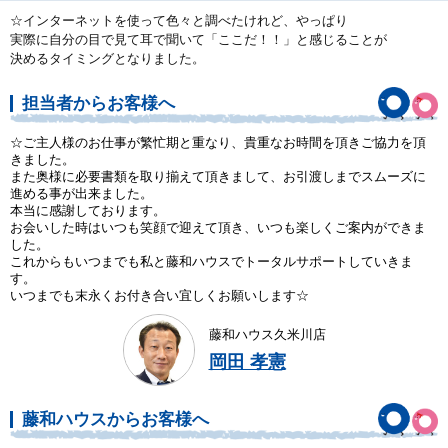
☆インターネットを使って色々と調べたけれど、やっぱり
実際に自分の目で見て耳で聞いて「ここだ！！」と感じることが
決めるタイミングとなりました。
担当者からお客様へ
☆ご主人様のお仕事が繁忙期と重なり、貴重なお時間を頂きご協力を頂
きました。
また奥様に必要書類を取り揃えて頂きまして、お引渡しまでスムーズに
進める事が出来ました。
本当に感謝しております。
お会いした時はいつも笑顔で迎えて頂き、いつも楽しくご案内ができま
した。
これからもいつまでも私と藤和ハウスでトータルサポートしていきま
す。
いつまでも末永くお付き合い宜しくお願いします☆
藤和ハウス久米川店
岡田 孝憲
藤和ハウスからお客様へ