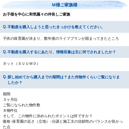
Ｍ様ご家族様
お子様を中心に和気藹々の仲良しご家族
不動産を購入しようと思ったきっかけを教えてください。
子供の保育園が決まり、数年後のライフプランが固まってきたところ
不動産を購入するにあたり、情報収集は主に何でされましたか？
ネット（ＳＵＵＭＯ）
探し始めてから購入までの期間は？また何物件くらいご覧になりま
したか？
期間
３ヶ月位
ご覧になられた物件数
８物件位
そして、この物件に決められたポイントは何ですか？
価格･保育園の近さ（立地）･分譲と施工主の信頼性のバランスが良かっ
た点