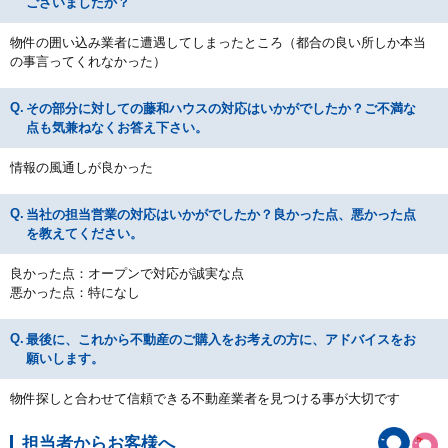
ございましたか？
物件の囲い込み業者に遭遇してしまったところ（都合の良い所しか本当
の事言ってくれなかった）
その部分に対しての藤和ハウスの対応はいかがでしたか？ご不満な
点も気兼ねなくお答え下さい。
情報の風通しが良かった
当社の担当営業の対応はいかがでしたか？良かった点、悪かった点
を教えてください。
良かった点：オープンで対応が誠実な点
悪かった点：特になし
最後に、これから不動産のご購入をお考えの方に、アドバイスをお
願いします。
物件探しと合わせて信頼できる不動産業者を見つける事が大切です
担当者からお客様へ