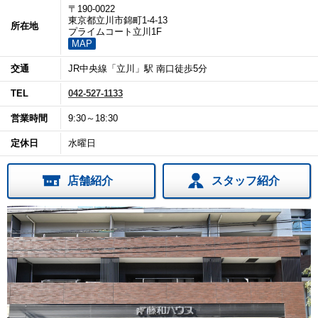
〒190-0022
東京都立川市錦町1-4-13
所在地
プライムコート立川1F
MAP
交通
JR中央線「立川」駅 南口徒歩5分
TEL
042-527-1133
営業時間
9:30～18:30
定休日
水曜日
店舗紹介
スタッフ紹介