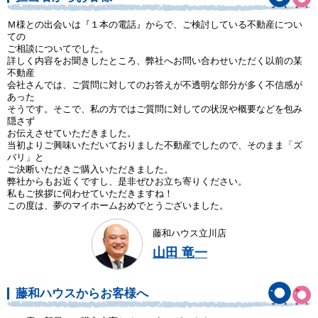
Ｍ様との出会いは『１本の電話』からで、ご検討している不動産につい
ての
ご相談についてでした。
詳しく内容をお聞きしたところ、弊社へお問い合わせいただく以前の某
不動産
会社さんでは、ご質問に対してのお答えが不透明な部分が多く不信感が
あった
そうです。そこで、私の方ではご質問に対しての状況や概要などを包み
隠さず
お伝えさせていただきました。
当初よりご興味いただいておりました不動産でしたので、そのまま「ズ
バリ」と
ご決断いただきご購入いただきました。
弊社からもお近くですし、是非ぜひお立ち寄りください。
私もご挨拶に伺わせていただきますね！
この度は、夢のマイホームおめでとうございました。
藤和ハウス立川店
山田 竜一
藤和ハウスからお客様へ