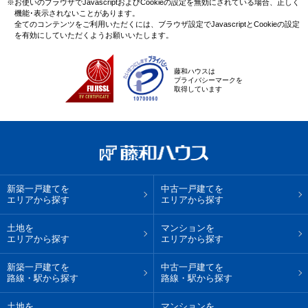
※お使いのブラウザでJavascriptおよびCookieの設定を無効にされている場合、正しく
機能･表示されないことがあります。
全てのコンテンツをご利用いただくには、ブラウザ設定でJavascriptとCookieの設定
を有効にしていただくようお願いいたします。
藤和ハウスは
プライバシーマークを
取得しています
新築一戸建てを
中古一戸建てを
エリアから探す
エリアから探す
土地を
マンションを
エリアから探す
エリアから探す
新築一戸建てを
中古一戸建てを
路線・駅から探す
路線・駅から探す
土地を
マンションを