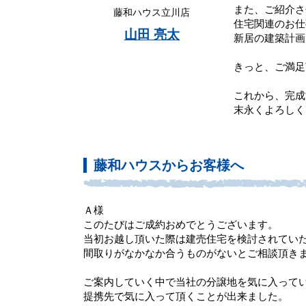
また、ご紹介さ
藤和ハウス立川店
住宅関連のお仕
山田 亮太
新居の建築計画
きっと、ご満足
これから、完成
末永くよろしく
藤和ハウスからお客様へ
Ａ様
このたびはご成約おめでとうございます。
当初お越し頂いた際は建売住宅を検討されてい
間取りがなかなか合うものがないとご相談頂き
ご案内していく中で当社の分譲地を気に入って
提携先で気に入って頂くことが出来ました。