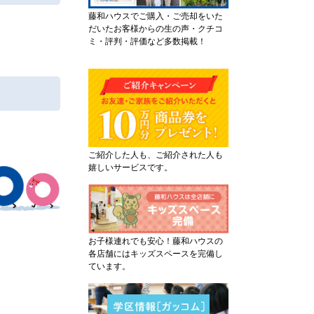
藤和ハウスでご購入・ご売却をいた
だいたお客様からの生の声・クチコ
ミ・評判・評価など多数掲載！
ご紹介した人も、ご紹介された人も
嬉しいサービスです。
お子様連れでも安心！藤和ハウスの
各店舗にはキッズスペースを完備し
ています。