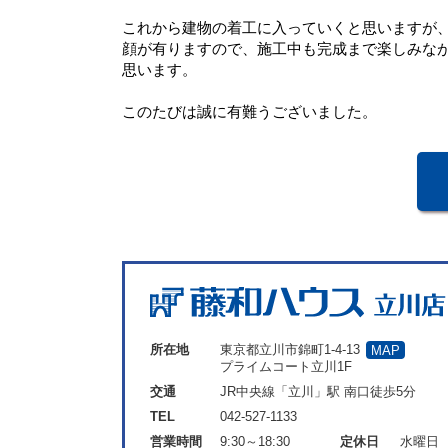
これから建物の着工に入っていくと思いますが
顔が有りますので、施工中も完成まで楽しみな
思います。
このたびは誠に有難うございました。
所在地
東京都立川市錦町1-4-13
MAP
プライムコート立川1F
交通
JR中央線「立川」駅 南口徒歩5分
TEL
042-527-1133
営業時間
9:30～18:30
定休日
水曜日