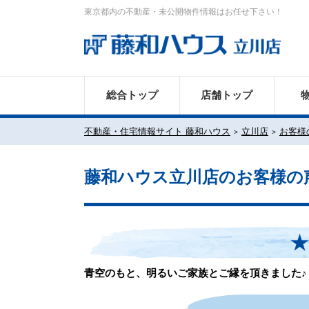
東京都内の不動産・未公開物件情報はお任せ下さい！
総合トップ
店舗トップ
不動産・住宅情報サイト 藤和ハウス
立川店
お客様
藤和ハウス立川店のお客様の
★
青空のもと、明るいご家族とご縁を頂きました♪