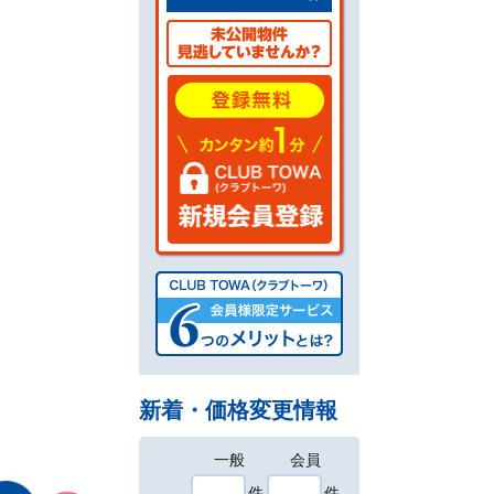
新着・価格変更情報
一般
会員
件
件