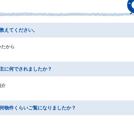
教えてください。
いたから
主に何でされましたか？
紹介
何物件くらいご覧になりましたか？