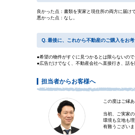
良かった点：書類を実家と現住所の両方に届け
悪かった点：なし。
最後に、これから不動産のご購入をお考
●希望の物件がすぐに見つかるとは限らないの
●広告だけでなく、不動産会社へ直接行き、話
担当者からお客様へ
この度はご縁あ
当初、ご実家の
環境も立地も理
有難うございま