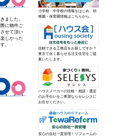
小学校・中学校の情報をはじめ、幼
稚園・保育園情報はこちらから。
頂きました。
実際に物件ご
緒させて頂い
も楽しかった
ます。
信頼できる工務店をお探しですか？
東京で永く暮らせる注文住宅をご提
案いたします。
ハウスメーカーの比較・相談・選定
のお手伝いをご希望ならセレシスに
お任せください。
安心の自社一貫管理！リフォームの