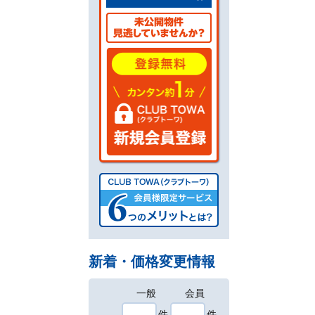
新着・価格変更情報
一般
会員
件
件