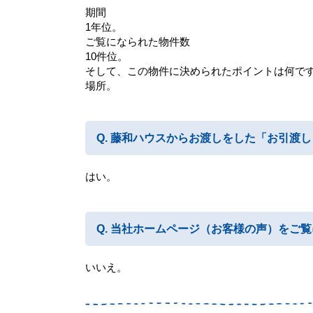
期間
1年位。
ご覧になられた物件数
10件位。
そして、この物件に決められたポイントは何で
場所。
藤和ハウスからお渡しをした「お引渡し
はい。
当社ホームページ（お客様の声）をご覧
いいえ。