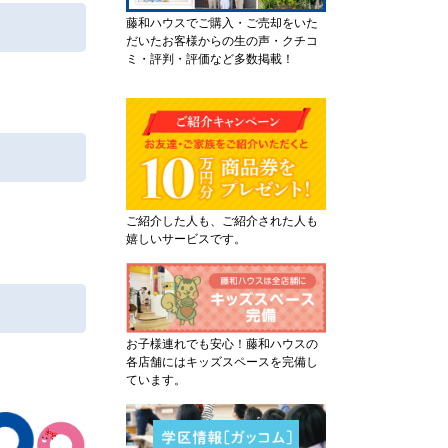
藤和ハウスでご購入・ご売却をいた
だいたお客様からの生の声・クチコ
ミ・評判・評価など多数掲載！
ご紹介した人も、ご紹介された人も
嬉しいサービスです。
お子様連れでも安心！藤和ハウスの
各店舗にはキッズスペースを完備し
ています。