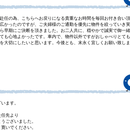
赴任の為、こちらへお戻りになる貴重なお時間を毎回お付き合い
広かったのですが、ご夫婦様のご通勤を優先に物件を絞っていき
ら早期にご決断を頂きました。お二人共に、穏やかで誠実で御一
ても心地よかったです。車内で、物件以外ですがおしゃべりとて
を大切にしたいと思います。今後とも、末永く宜しくお願い致し
ざいます。
赴任先より
とうございました。
り寛いでください。