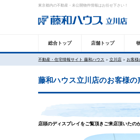
東京都内の不動産・未公開物件情報はお任せ下さい！
総合トップ
店舗トップ
不動産・住宅情報サイト 藤和ハウス
立川店
お客様
藤和ハウス立川店のお客様の
店頭のディスプレイをご覧頂きご来店頂いたの