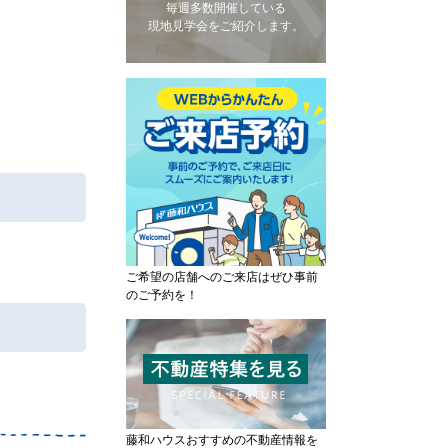
毎週多数開催している
現地見学会をご紹介します。
ご希望の店舗へのご来店はぜひ事前
のご予約を！
藤和ハウスおすすめの不動産情報を