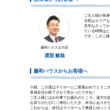
ご主人様が単身
当初はエリアも
見学なさってか
ている時間はと
です。このご縁
藤和ハウス立川店
渡部 敏哉
藤和ハウスからお客様へ
Ｏ様、この度はマイホームご新築おめでとうご
単身赴任が終了されて良かったですね！
ご主人様にはお仕事でお疲れのところ、遠方の
お戻りのたびにご来社いただき、本当にありが
これからは、休日はマイホームで奥様とゆっく