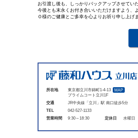
お引渡し後も、しっかりバックアップさせてい
今後とも末永くお付き合いいただけますよう、
Ｏ様のご健康とご多幸を心よりお祈り申し上げ
所在地
東京都立川市錦町1-4-13
MAP
プライムコート立川1F
交通
JR中央線「立川」駅 南口徒歩5分
TEL
042-527-1133
営業時間
9:30～18:30
定休日
水曜日