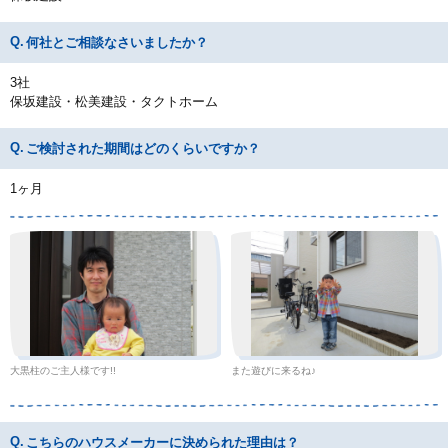
何社とご相談なさいましたか？
3社
保坂建設・松美建設・タクトホーム
ご検討された期間はどのくらいですか？
1ヶ月
大黒柱のご主人様です!!
また遊びに来るね♪
こちらのハウスメーカーに決められた理由は？