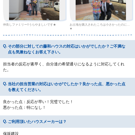
仲良しファミリー!!うらやましいです★
お土地を購入されたころは小さかったのに…
★
その部分に対しての藤和ハウスの対応はいかがでしたか？ご不満な
点も気兼ねなくお答え下さい。
担当者の反応が素早く、自分達の希望通りになるように対応してくれ
た。
当社の担当営業の対応はいかがでしたか？良かった点、悪かった点
を教えてください。
良かった点：反応が早い！完璧でした！
悪かった点：特になし！
ご利用頂いたハウスメーカーは？
保坂建設