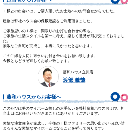
Ｉ様との出会いは、ご購入頂いたお土地へのお問合せからでした。
建物は弊社ハウス会の保坂建設をご利用頂きました。
ご家族思いのＩ様は、間取りのお打ち合わせの際も、
ご家族の生活スタイルを第一に考え、楽しく意見が飛び交っておりまし
た。
素敵なご自宅が完成し、本当に良かったと思います。
このご縁を大切に末永いお付き合いをお願い致します。
今後ともどうぞ宜しくお願い致します。
藤和ハウス立川店
渡部 敏哉
藤和ハウスからお客様へ
このたびは夢のマイホーム探しのお手伝いを弊社藤和ハウスおよび、担
当山口にお任せいただきまことにありがとうございます。
素敵な注文住宅が完成し、今後のＩ様ファミリーの思い出がいっぱい詰
まるそんな素敵なマイホームになることを祈っております♪