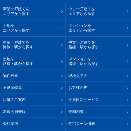
新築一戸建てを
中古一戸建てを
エリアから探す
エリアから探す
土地を
マンションを
エリアから探す
エリアから探す
新築一戸建てを
中古一戸建てを
路線・駅から探す
路線・駅から探す
土地を
マンションを
路線・駅から探す
路線・駅から探す
物件検索
現地見学会
不動産特集
お客様の声
店舗のご案内
会員限定サービス
新規会員登録
売却相談
会社案内
住宅ローン情報