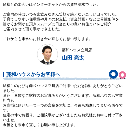
Ｍ様との出会いはインターネットからの資料請求でした。
ご案内の時はいつも家族みなさん笑顔が絶えない楽しい日々でした。
子育てしやすい住環境や月々のお支払（資金計画）などご希望条件を
細かくお聞かせ頂きスムーズに日当たりの良いお住まいをご紹介
ご案内させて頂く事ができました。
これからも末永いお付き合い宜しくお願い致します。
藤和ハウス立川店
山田 亮太
藤和ハウスからお客様へ
Ｍ様このたびは藤和ハウス立川店ご利用いただき誠にありがとうござい
ました。
また、素敵なご家族のお写真ありがとうございます。藤和ハウスも営業
担当も
お客様に頂いた一つ一つの言葉を大切に、今後も精進してまいる所存で
す。
住宅の件でお困り、ご相談事がございましたらお気軽にお申し付け下さ
いませ。
今後とも末永く宜しくお願い申し上げます。