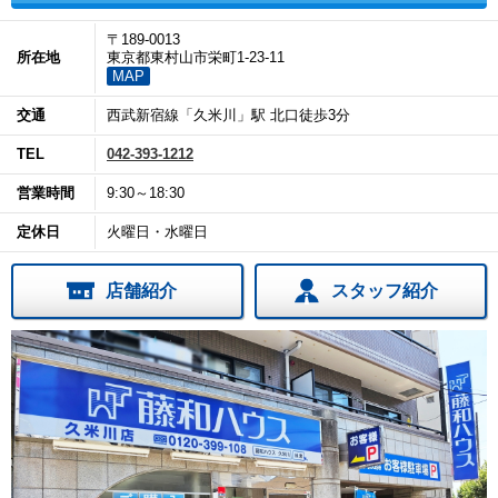
〒189-0013
所在地
東京都東村山市栄町1-23-11
MAP
交通
西武新宿線「久米川」駅 北口徒歩3分
TEL
042-393-1212
営業時間
9:30～18:30
定休日
火曜日・水曜日
店舗紹介
スタッフ紹介