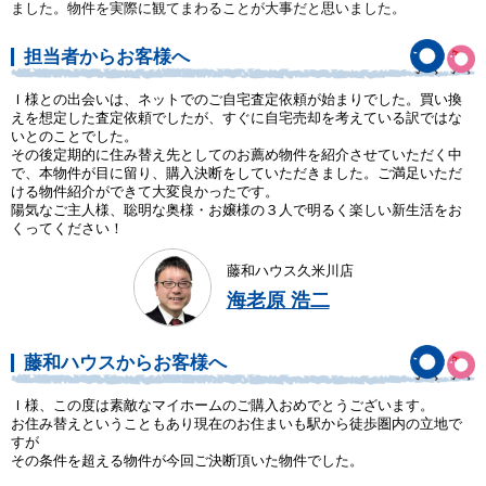
ました。物件を実際に観てまわることが大事だと思いました。
担当者からお客様へ
Ｉ様との出会いは、ネットでのご自宅査定依頼が始まりでした。買い換
えを想定した査定依頼でしたが、すぐに自宅売却を考えている訳ではな
いとのことでした。
その後定期的に住み替え先としてのお薦め物件を紹介させていただく中
で、本物件が目に留り、購入決断をしていただきました。ご満足いただ
ける物件紹介ができて大変良かったです。
陽気なご主人様、聡明な奥様・お嬢様の３人で明るく楽しい新生活をお
くってください！
藤和ハウス久米川店
海老原 浩二
藤和ハウスからお客様へ
Ｉ様、この度は素敵なマイホームのご購入おめでとうございます。
お住み替えということもあり現在のお住まいも駅から徒歩圏内の立地で
すが
その条件を超える物件が今回ご決断頂いた物件でした。