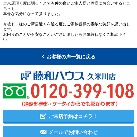
ご来店頂く度に明るくとても仲の良いご主人様と奥様にお会いするとこ
ちらも
幸せな気分になって参りました。
今後もＩ様のご新居近くを通る度にご家族皆様の素敵な笑顔を思い出し
ます。
お困りのことや不安なことがございましたらお気兼ねなくご相談下さ
い。
お客様の声一覧に戻る
ご来店予約はコチラ！
メールでお問い合わせ