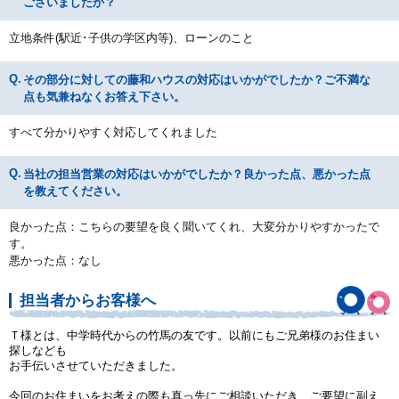
ございましたか？
立地条件(駅近･子供の学区内等)、ローンのこと
その部分に対しての藤和ハウスの対応はいかがでしたか？ご不満な
点も気兼ねなくお答え下さい。
すべて分かりやすく対応してくれました
当社の担当営業の対応はいかがでしたか？良かった点、悪かった点
を教えてください。
良かった点：こちらの要望を良く聞いてくれ、大変分かりやすかったで
す。
悪かった点：なし
担当者からお客様へ
Ｔ様とは、中学時代からの竹馬の友です。以前にもご兄弟様のお住まい
探しなども
お手伝いさせていただきました。
今回のお住まいをお考えの際も真っ先にご相談いただき、ご要望に副え