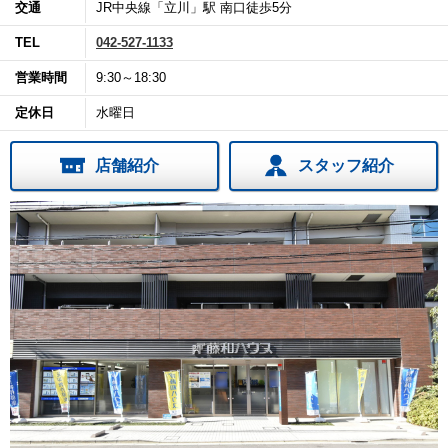
交通
JR中央線「立川」駅 南口徒歩5分
TEL
042-527-1133
営業時間
9:30～18:30
定休日
水曜日
店舗紹介
スタッフ紹介