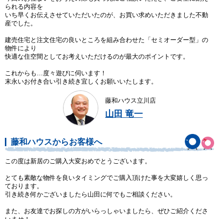
られる内容を
いち早くお伝えさせていただいたのが、お買い求めいただきました不動
産でした。
建売住宅と注文住宅の良いところを組み合わせた「セミオーダー型」の
物件により
快適な住空間としてお考えいただけるのが最大のポイントです。
これからも…度々遊びに伺います！
末永いお付き合い引き続き宜しくお願いいたします。
藤和ハウス立川店
山田 竜一
藤和ハウスからお客様へ
この度は新居のご購入大変おめでとうございます。
とても素敵な物件を良いタイミングでご購入頂けた事を大変嬉しく思っ
ております。
引き続き何かございましたら山田に何でもご相談ください。
また、お友達でお探しの方がいらっしゃいましたら、ぜひご紹介くださ