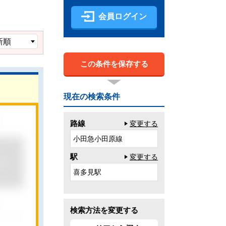
会員ログイン
この条件を保存する
現在の検索条件
路線
変更する
小田急小田原線
駅
変更する
喜多見駅
検索方法を変更する