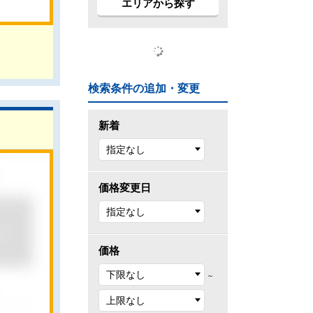
エリアから探す
検索条件の追加・変更
新着
価格変更日
価格
～