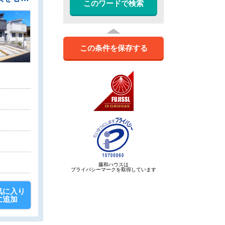
このワードで検索
この条件を保存する
藤和ハウスは
プライバシーマークを取得しています
気に入り
に追加