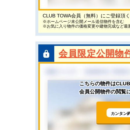
CLUB TOWA会員（無料）にご登録
※ホームページ未公開メール送信物件を含む
※お気に入り物件の価格変更や建物完成など最
会員限定公開物
こちらの物件はCLU
会員公開物件の閲覧に
カンタン