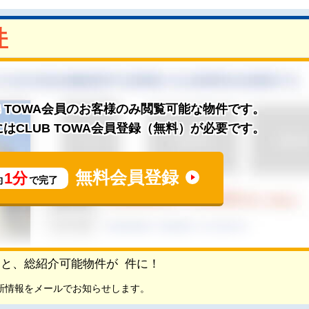
件
B TOWA会員のお客様のみ閲覧可能な物件です。
はCLUB TOWA会員登録（無料）が必要です。
無料会員登録
1分
約
で完了
頂くと、総紹介可能物件が
件に！
新情報をメールでお知らせします。