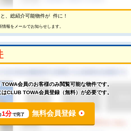
頂くと、総紹介可能物件が
件に！
新情報をメールでお知らせします。
件
B TOWA会員のお客様のみ閲覧可能な物件です。
はCLUB TOWA会員登録（無料）が必要です。
無料会員登録
1分
約
で完了