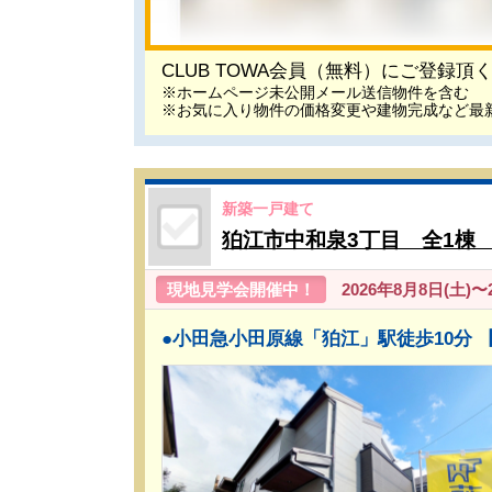
CLUB TOWA会員（無料）にご登録
※ホームページ未公開メール送信物件を含む
※お気に入り物件の価格変更や建物完成など最
新築一戸建て
狛江市中和泉3丁目 全1棟
現地見学会開催中！
2026年8月8日(土)〜20