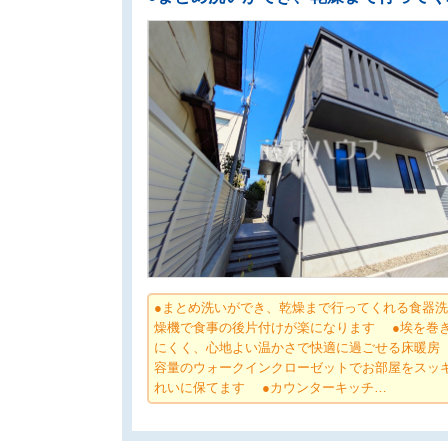
●まとめ洗いができ、乾燥まで行ってくれる食器
燥機で食事の後片付けが楽になります ●埃を巻
にくく、心地よい温かさで快適に過ごせる床暖房
容量のウォークインクローゼットでお部屋をスッ
れいに保てます ●カウンターキッチ…