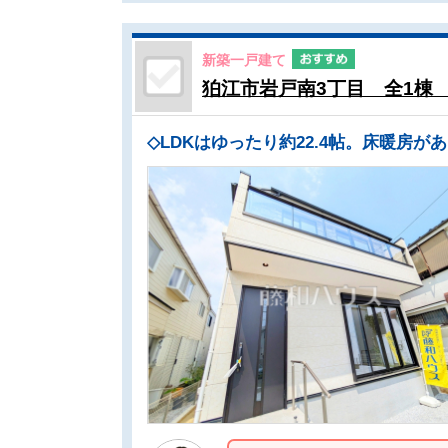
新築一戸建て
狛江市岩戸南3丁目 全1棟