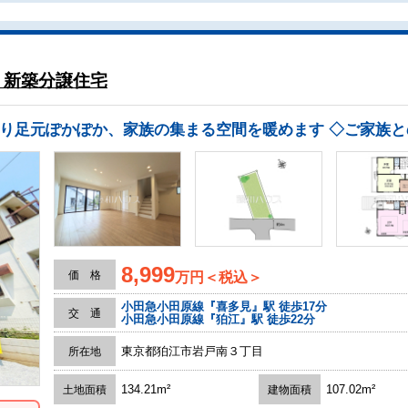
 新築分譲住宅
8,999
価 格
万円＜税込＞
小田急小田原線『喜多見』駅 徒歩17分
交 通
小田急小田原線『狛江』駅 徒歩22分
東京都狛江市岩戸南３丁目
所在地
134.21m²
107.02m²
土地面積
建物面積