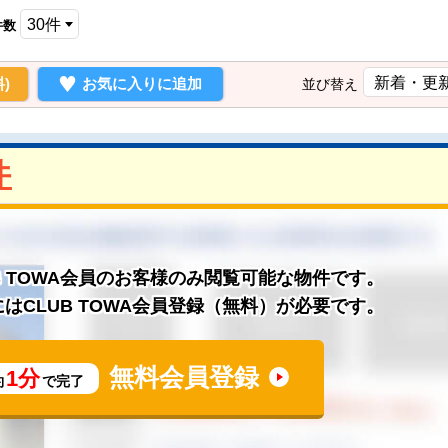
件数
)
お気に入りに追加
並び替え
件
B TOWA会員のお客様のみ閲覧可能な物件です。
はCLUB TOWA会員登録（無料）が必要です。
無料会員登録
1分
約
で完了