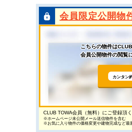
会員限定公開物
こちらの物件はCLU
会員公開物件の閲覧に
カンタン
CLUB TOWA会員（無料）にご登録
※ホームページ未公開メール送信物件を含む
※お気に入り物件の価格変更や建物完成など最