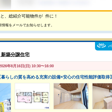
頂くと、総紹介可能物件が
件に！
新情報をメールでお知らせします。
パ
 新築分譲住宅
26年8月16日(日) 10:30〜16:00