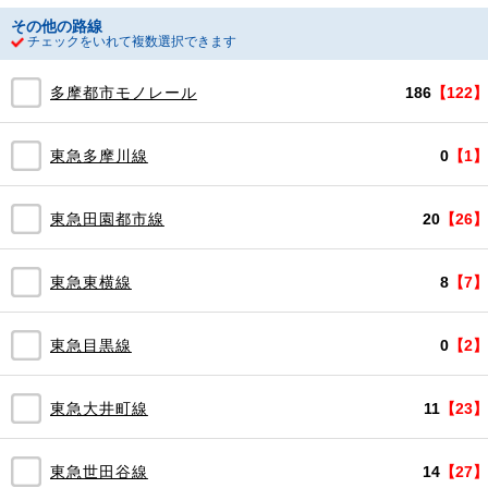
その他の路線
チェックをいれて複数選択できます
多摩都市モノレール
186
【122】
東急多摩川線
0
【1】
東急田園都市線
20
【26】
東急東横線
8
【7】
東急目黒線
0
【2】
東急大井町線
11
【23】
東急世田谷線
14
【27】