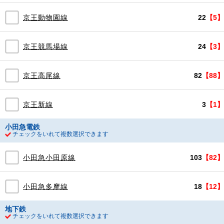
京王動物園線
22
【5】
京王競馬場線
24
【3】
京王高尾線
82
【88】
京王新線
3
【1】
小田急電鉄
チェックをいれて複数選択できます
小田急小田原線
103
【82】
小田急多摩線
18
【12】
地下鉄
チェックをいれて複数選択できます