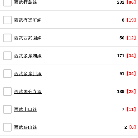
西武拝島線
232
【86】
西武有楽町線
8
【19】
西武西武園線
50
【12】
西武多摩湖線
171
【34】
西武多摩川線
91
【34】
西武国分寺線
189
【28】
西武山口線
7
【11】
西武狭山線
2
【0】