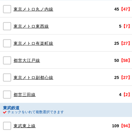
東京メトロ丸ノ内線
45
【47】
東京メトロ東西線
5
【7】
東京メトロ有楽町線
25
【27】
都営大江戸線
50
【58】
東京メトロ副都心線
25
【27】
都営三田線
4
【2】
東武鉄道
チェックをいれて複数選択できます
東武東上線
109
【94】