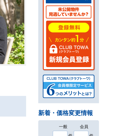
新着・価格変更情報
一般
会員
件
件