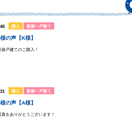
45
購入
新築一戸建て
様の声【K様】
新築戸建てのご購入！
31
購入
新築一戸建て
様の声【A様】
写真をありがとうございます！