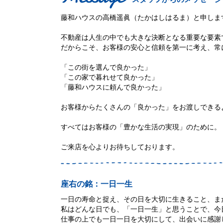
藤和ハウスの高橋遥眞（たかはしはるま）と申しま
不動産は人生の中でも大きな決断となる重要な要素
だからこそ、お客様の安心と信頼を第一に考え、常
「この街を選んで良かった」
「この家で暮れせて良かった」
「藤和ハウスに頼んで良かった」
お客様からたくさんの「良かった」をお渡しできる
すべてはお客様の「豊かな生活の実現」のために。
ご来店を心よりお待ちしております。
座右の銘：一日一生
一日の寿命と捉え、その日を大切に生きること、ま
私はどんな日でも、「一日一生」と思うことで、今
仕事の上でも一日一日を大切にして、出会いに感謝