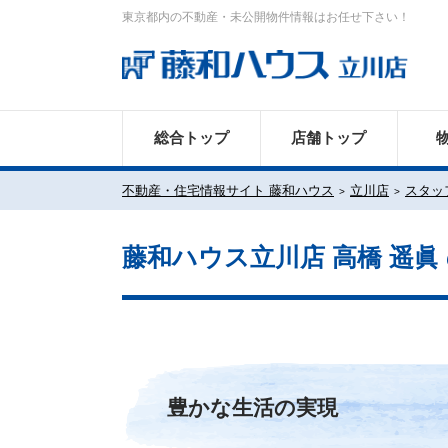
東京都内の不動産・未公開物件情報はお任せ下さい！
総合トップ
店舗トップ
不動産・住宅情報サイト 藤和ハウス
立川店
スタッ
藤和ハウス立川店 高橋 遥眞
豊かな生活の実現