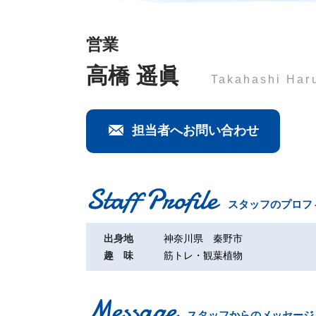
営業
高橋 遥眞
Takahashi Har
担当者へお問い合わせ
スタッフのプロフ
出身地
神奈川県 秦野市
趣 味
筋トレ・観葉植物
スタッフからのメッセージ