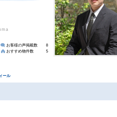
uma
お客様の声掲載数
8
おすすめ物件数
5
ィール