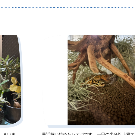
しまいま
最近飼い始めたレオパです。一日の半分以上寝て