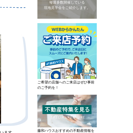
毎週多数開催している
現地見学会をご紹介します。
ご希望の店舗へのご来店はぜひ事前
のご予約を！
藤和ハウスおすすめの不動産情報を
います。