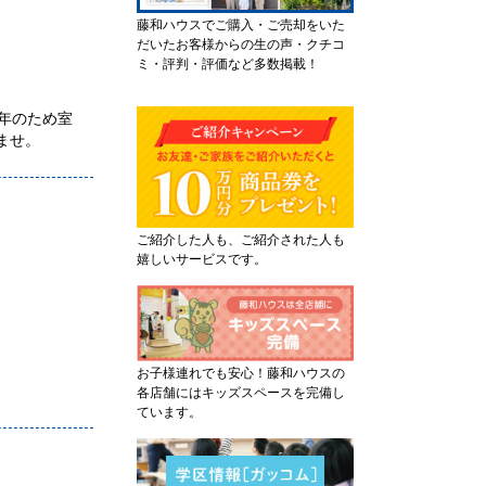
藤和ハウスでご購入・ご売却をいた
だいたお客様からの生の声・クチコ
ミ・評判・評価など多数掲載！
2年のため室
ませ。
ご紹介した人も、ご紹介された人も
嬉しいサービスです。
お子様連れでも安心！藤和ハウスの
各店舗にはキッズスペースを完備し
ています。