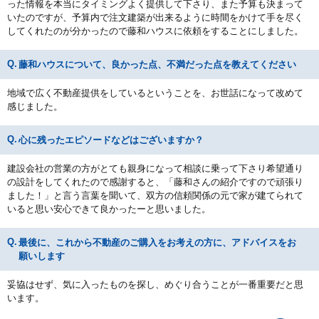
った情報を本当にタイミングよく提供して下さり、また予算も決まって
いたのですが、予算内で注文建築が出来るように時間をかけて手を尽く
してくれたのが分かったので藤和ハウスに依頼をすることにしました。
藤和ハウスについて、良かった点、不満だった点を教えてください
地域で広く不動産提供をしているということを、お世話になって改めて
感じました。
心に残ったエピソードなどはございますか？
建設会社の営業の方がとても親身になって相談に乗って下さり希望通り
の設計をしてくれたので感謝すると、「藤和さんの紹介ですので頑張り
ました！」と言う言葉を聞いて、双方の信頼関係の元で家が建てられて
いると思い安心できて良かったーと思いました。
最後に、これから不動産のご購入をお考えの方に、アドバイスをお
願いします
妥協はせず、気に入ったものを探し、めぐり合うことが一番重要だと思
います。