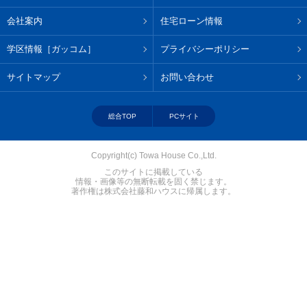
会社案内
住宅ローン情報
学区情報［ガッコム］
プライバシーポリシー
サイトマップ
お問い合わせ
総合TOP
PCサイト
Copyright(c) Towa House Co.,Ltd.
このサイトに掲載している
情報・画像等の無断転載を固く禁じます。
著作権は株式会社藤和ハウスに帰属します。