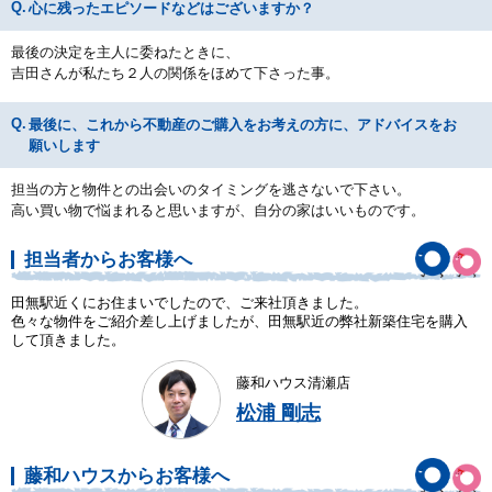
心に残ったエピソードなどはございますか？
最後の決定を主人に委ねたときに、
吉田さんが私たち２人の関係をほめて下さった事。
最後に、これから不動産のご購入をお考えの方に、アドバイスをお
願いします
担当の方と物件との出会いのタイミングを逃さないで下さい。
高い買い物で悩まれると思いますが、自分の家はいいものです。
担当者からお客様へ
田無駅近くにお住まいでしたので、ご来社頂きました。
色々な物件をご紹介差し上げましたが、田無駅近の弊社新築住宅を購入
して頂きました。
藤和ハウス清瀬店
松浦 剛志
藤和ハウスからお客様へ