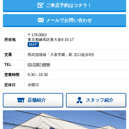
ご来店予約はコチラ！
メールでお問い合わせ
〒178-0063
所在地
東京都練馬区東大泉4-15-17
MAP
交通
西武池袋線「大泉学園」駅 北口徒歩9分
TEL
03-5387-8898
営業時間
9:30～18:30
定休日
水曜日
店舗紹介
スタッフ紹介