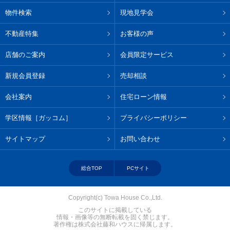
物件検索
現地見学会
不動産特集
お客様の声
店舗のご案内
会員限定サービス
新規会員登録
売却相談
会社案内
住宅ローン情報
学区情報［ガッコム］
プライバシーポリシー
サイトマップ
お問い合わせ
総合TOP
PCサイト
Copyright(c) Towa House Co.,Ltd.
このサイトに掲載している
情報・画像等の無断転載を固く禁じます。
著作権は株式会社藤和ハウスに帰属します。