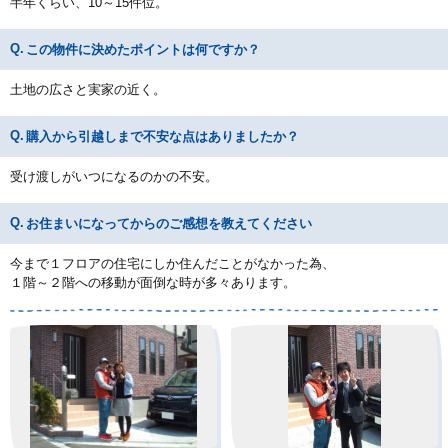
半年くらい、10～15件位。
この物件に決めたポイントは何ですか？
土地の広さと実家の近く。
購入から引越しまで不安な点はありましたか？
受け渡しがいつになるのかの不安。
お住まいになってからのご感想を教えてください
今まで１フロアの住宅にしか住んだことがなかった為、
１階～２階への移動が面倒な時が多々あります。