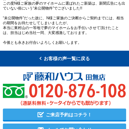
この度N様ご家族の夢のマイホームに選ばれたご新築は、新聞広告にも出
ていない俗にいう“未公開物件”でございました!!
“未公開物件”だった故に、N様ご家族のご決断からご契約までには、相当
の期間をお待たせしてしまいましたが、
本当に東村山の一等地で夢のマイホームをお手伝いさせて頂けたこと
は、担当はじめ当社一同、大変感激しております。
今後とも永きお付合いよろしくお願いします。
お客様の声一覧に戻る
ご来店予約はコチラ！