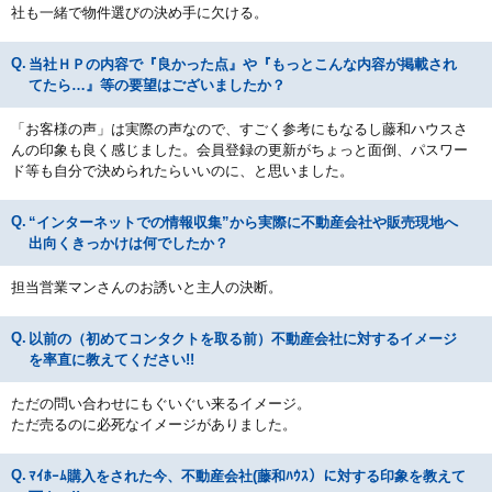
社も一緒で物件選びの決め手に欠ける。
当社ＨＰの内容で『良かった点』や『もっとこんな内容が掲載され
てたら…』等の要望はございましたか？
「お客様の声」は実際の声なので、すごく参考にもなるし藤和ハウスさ
んの印象も良く感じました。会員登録の更新がちょっと面倒、パスワー
ド等も自分で決められたらいいのに、と思いました。
“インターネットでの情報収集”から実際に不動産会社や販売現地へ
出向くきっかけは何でしたか？
担当営業マンさんのお誘いと主人の決断。
以前の（初めてコンタクトを取る前）不動産会社に対するイメージ
を率直に教えてください!!
ただの問い合わせにもぐいぐい来るイメージ。
ただ売るのに必死なイメージがありました。
ﾏｲﾎｰﾑ購入をされた今、不動産会社(藤和ﾊｳｽ）に対する印象を教えて