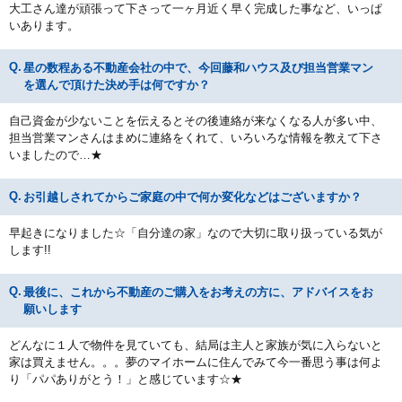
大工さん達が頑張って下さって一ヶ月近く早く完成した事など、いっぱ
いあります。
星の数程ある不動産会社の中で、今回藤和ハウス及び担当営業マン
を選んで頂けた決め手は何ですか？
自己資金が少ないことを伝えるとその後連絡が来なくなる人が多い中、
担当営業マンさんはまめに連絡をくれて、いろいろな情報を教えて下さ
いましたので…★
お引越しされてからご家庭の中で何か変化などはございますか？
早起きになりました☆「自分達の家」なので大切に取り扱っている気が
します!!
最後に、これから不動産のご購入をお考えの方に、アドバイスをお
願いします
どんなに１人で物件を見ていても、結局は主人と家族が気に入らないと
家は買えません。。。夢のマイホームに住んでみて今一番思う事は何よ
り「パパありがとう！」と感じています☆★