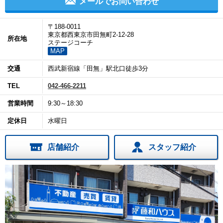
メールでお問い合わせ
〒188-0011
東京都西東京市田無町2-12-28
所在地
ステージコーチ
MAP
交通
西武新宿線「田無」駅北口徒歩3分
TEL
042-466-2211
営業時間
9:30～18:30
定休日
水曜日
店舗紹介
スタッフ紹介