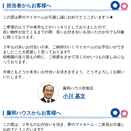
担当者からお客様へ
この度は夢のマイホームお引越し誠におめでとうございます☆★
ご希望のエリアや条件などがハッキリとしておりましたので、
良い物件が出てくるまでの間、長いお付き合いを頂いたのが今でも印象
に残っております。
２年もの永いお付合いの末、ご納得のいくマイホームのお手伝いができ
ましたこと大変嬉しく思っております!!
幼稚園の送り迎えの時に、ご挨拶をさせて頂くのがいつもの楽しみにな
っております。
今後ともどうか末永いお付合いを頂きますよう、どうぞよろしくお願い
いたします。
藤和ハウス田無店
小川 基文
藤和ハウスからお客様へ
この度は、２年ものお付合いを頂き、夢のマイホーム・ご新居お引越し
おめでとうございます!!