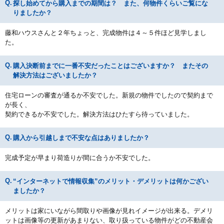
探し始めてから購入までの期間は？ また、何物件くらいご覧にな
りましたか？
藤和ハウスさんと２年ちょっと、完成物件は４～５件ほど見学しまし
た。
購入決断前までに一番不安だったことはございますか？ またその
解決方法はございましたか？
住宅ローンの審査が通るか不安でした。新規の物件でしたので契約まで
が長く、
契約できるか不安でした。解決方法はひたすら待っていました。
購入から引越しまで不安な点はありましたか？
完成予定が早まり荷造りが間に合うか不安でした。
“インターネットで情報収集”のメリット・デメリットは何かござい
ましたか？
メリットは家にいながら間取りや画像が見れイメージが出来る。デメリ
ットは画像等の更新があまりない、取り扱っている物件がどの不動産会