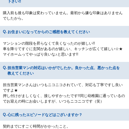
下さい!!
購入前も後も印象は変わっていません。最初から嫌な印象はありません
でしたから。
お住まいになってからのご感想を教えてください
マンションの階段を昇らなくて良くなったのが嬉しい!!
車を降りてすぐに玄関があるのが嬉しい、キッチンが広くて嬉しい☆★
マイホームってやっぱり良いな♪と思います!!
担当営業マンの対応はいかがでしたか。良かった点、悪かった点を
教えてください
担当営業マンさんはいつもニコニコされていて、対応も丁寧ですし良い
ですよ★
押し付けがましくなく、接しやすかったです!!同じ幼稚園に通っているの
でお迎えの時にお会いしますが、いつもニコニコです（笑）
心に残ったエピソードなどはございますか？
契約までにすごく時間がかかったこと。