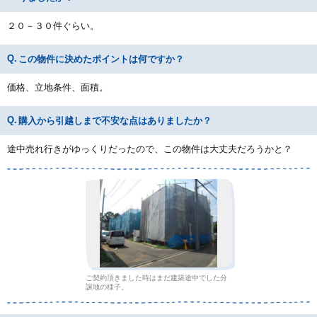
２０－３０件ぐらい。
この物件に決めたポイントは何ですか？
価格、立地条件、面積。
購入から引越しまで不安な点はありましたか？
途中売れ行きがゆっくりだったので、この物件は大丈夫だろうかと？
ご契約頂きました時はまだ建築途中でした分
譲地の様子。