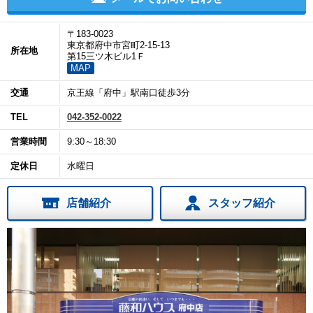
〒183-0023
東京都府中市宮町2-15-13
所在地
第15三ツ木ビル1Ｆ
MAP
交通
京王線「府中」駅南口徒歩3分
TEL
042-352-0022
営業時間
9:30～18:30
定休日
水曜日
店舗紹介
スタッフ紹介