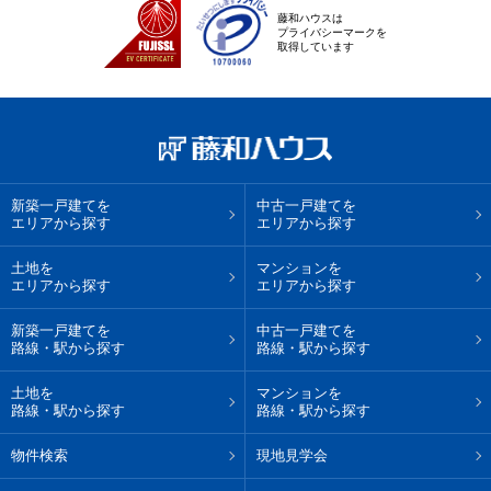
藤和ハウスは
プライバシーマークを
取得しています
新築一戸建てを
中古一戸建てを
エリアから探す
エリアから探す
土地を
マンションを
エリアから探す
エリアから探す
新築一戸建てを
中古一戸建てを
路線・駅から探す
路線・駅から探す
土地を
マンションを
路線・駅から探す
路線・駅から探す
物件検索
現地見学会