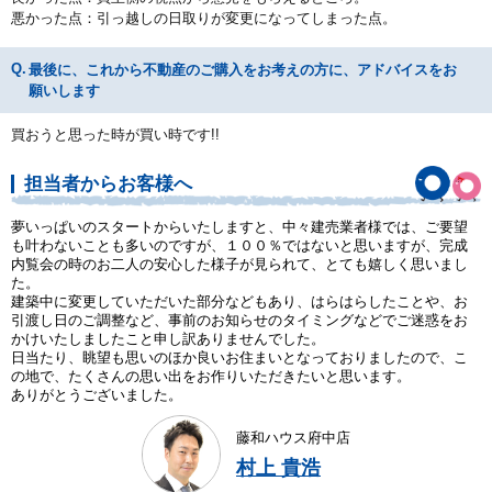
悪かった点：引っ越しの日取りが変更になってしまった点。
最後に、これから不動産のご購入をお考えの方に、アドバイスをお
願いします
買おうと思った時が買い時です!!
担当者からお客様へ
夢いっぱいのスタートからいたしますと、中々建売業者様では、ご要望
も叶わないことも多いのですが、１００％ではないと思いますが、完成
内覧会の時のお二人の安心した様子が見られて、とても嬉しく思いまし
た。
建築中に変更していただいた部分などもあり、はらはらしたことや、お
引渡し日のご調整など、事前のお知らせのタイミングなどでご迷惑をお
かけいたしましたこと申し訳ありませんでした。
日当たり、眺望も思いのほか良いお住まいとなっておりましたので、こ
の地で、たくさんの思い出をお作りいただきたいと思います。
ありがとうございました。
藤和ハウス府中店
村上 貴浩