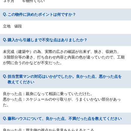
３ヶ月 ６物件くらい
この物件に決めたポイントは何ですか？
立地 値段
購入から引越しまで不安な点はありましたか？
未完成（建築中）の為、実際の広さの確認が出来ず、狭さ、収納力、
３階部分等の暑さ、打ち合わせ内容と内装の色が違っていたので、工期
が間に合うのかなどが不安だった。
担当営業マンの対応はいかがでしたか。良かった点、悪かった点を
教えてください
良かった点：親身になって相談に乗っていただけた。
悪かった点：スケジュールのやり取りが、うまくいかない部分があっ
た。
藤和ハウスについて、良かった点、不満だった点を教えてください
良かった点：買主側の視点から意見をもらえるところ。