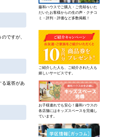
藤和ハウスでご購入・ご売却をいた
だいたお客様からの生の声・クチコ
ミ・評判・評価など多数掲載！
うのですが、
ご紹介した人も、ご紹介された人も
嬉しいサービスです。
する返答があ
お子様連れでも安心！藤和ハウスの
各店舗にはキッズスペースを完備し
ています。