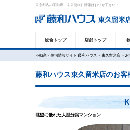
東京都内の不動産・未公開物件情報はお任せ下さい！
総合トップ
店舗トップ
不動産・住宅情報サイト 藤和ハウス
東久留米店
お
藤和ハウス東久留米店のお客
Ｋ
眺望に優れた大型分譲マンション