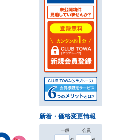
新着・価格変更情報
一般
会員
件
件