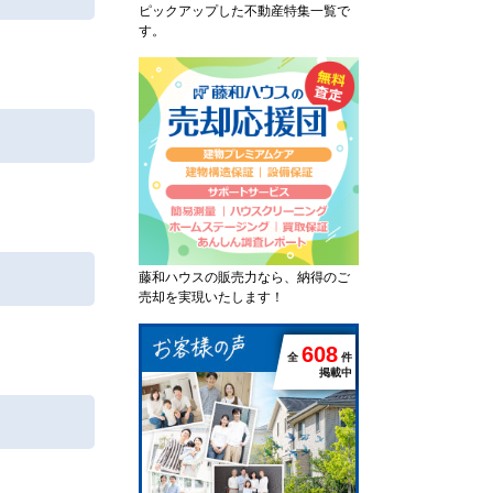
ピックアップした不動産特集一覧で
す。
藤和ハウスの販売力なら、納得のご
売却を実現いたします！
6
0
8
全
件
掲載中