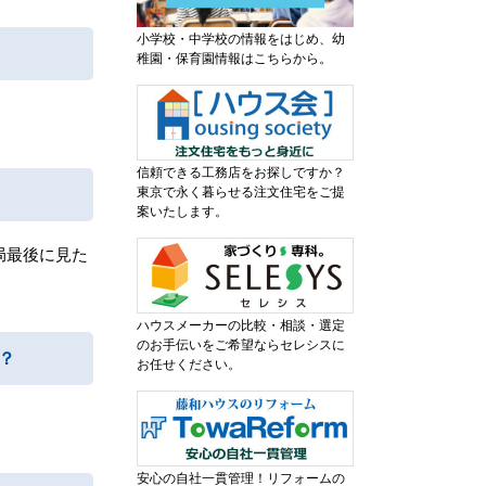
小学校・中学校の情報をはじめ、幼
稚園・保育園情報はこちらから。
信頼できる工務店をお探しですか？
東京で永く暮らせる注文住宅をご提
案いたします。
局最後に見た
ハウスメーカーの比較・相談・選定
のお手伝いをご希望ならセレシスに
？
お任せください。
安心の自社一貫管理！リフォームの