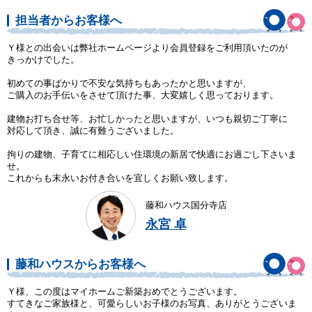
担当者からお客様へ
Ｙ様との出会いは弊社ホームページより会員登録をご利用頂いたのが
きっかけでした。
初めての事ばかりで不安な気持ちもあったかと思いますが、
ご購入のお手伝いをさせて頂けた事、大変嬉しく思っております。
建物お打ち合せ等、お忙しかったと思いますが、いつも親切ご丁寧に
対応して頂き、誠に有難うございました。
拘りの建物、子育てに相応しい住環境の新居で快適にお過ごし下さいま
せ。
これからも末永いお付き合いを宜しくお願い致します。
藤和ハウス国分寺店
永宮 卓
藤和ハウスからお客様へ
Ｙ様、この度はマイホームご新築おめでとうございます。
すてきなご家族様と、可愛らしいお子様のお写真、ありがとうございま