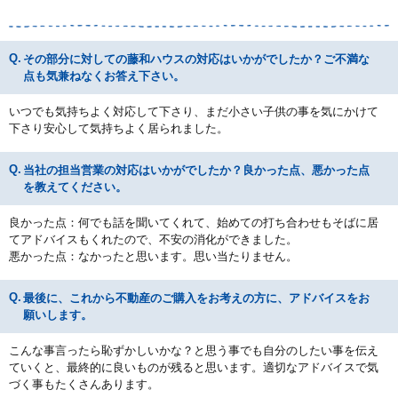
その部分に対しての藤和ハウスの対応はいかがでしたか？ご不満な
点も気兼ねなくお答え下さい。
いつでも気持ちよく対応して下さり、まだ小さい子供の事を気にかけて
下さり安心して気持ちよく居られました。
当社の担当営業の対応はいかがでしたか？良かった点、悪かった点
を教えてください。
良かった点：何でも話を聞いてくれて、始めての打ち合わせもそばに居
てアドバイスもくれたので、不安の消化ができました。
悪かった点：なかったと思います。思い当たりません。
最後に、これから不動産のご購入をお考えの方に、アドバイスをお
願いします。
こんな事言ったら恥ずかしいかな？と思う事でも自分のしたい事を伝え
ていくと、最終的に良いものが残ると思います。適切なアドバイスで気
づく事もたくさんあります。