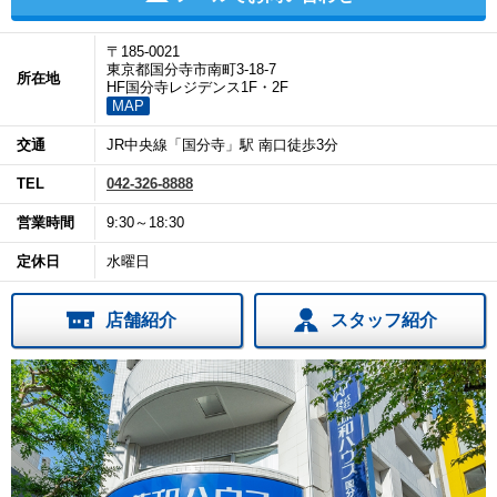
〒185-0021
東京都国分寺市南町3-18-7
所在地
HF国分寺レジデンス1F・2F
MAP
交通
JR中央線「国分寺」駅 南口徒歩3分
TEL
042-326-8888
営業時間
9:30～18:30
定休日
水曜日
店舗紹介
スタッフ紹介