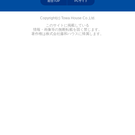
総合TOP
PCサイト
Copyright(c) Towa House Co.,Ltd.
このサイトに掲載している
情報・画像等の無断転載を固く禁じます。
著作権は株式会社藤和ハウスに帰属します。