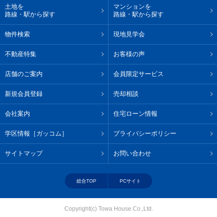
土地を
マンションを
路線・駅から探す
路線・駅から探す
物件検索
現地見学会
不動産特集
お客様の声
店舗のご案内
会員限定サービス
新規会員登録
売却相談
会社案内
住宅ローン情報
学区情報［ガッコム］
プライバシーポリシー
サイトマップ
お問い合わせ
総合TOP
PCサイト
Copyright(c) Towa House Co.,Ltd.