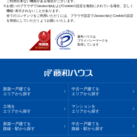
ご利用出来ない機能がある場合がございます。
※お使いのブラウザでJavascriptおよびCookieの設定を無効にされている場合、正しく
機能･表示されないことがあります。
全てのコンテンツをご利用いただくには、ブラウザ設定でJavascriptとCookieの設定
を有効にしていただくようお願いいたします。
藤和ハウスは
プライバシーマークを
取得しています
新築一戸建てを
中古一戸建てを
エリアから探す
エリアから探す
土地を
マンションを
エリアから探す
エリアから探す
新築一戸建てを
中古一戸建てを
路線・駅から探す
路線・駅から探す