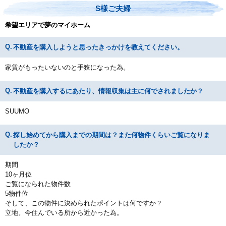
S様ご夫婦
希望エリアで夢のマイホーム
不動産を購入しようと思ったきっかけを教えてください。
家賃がもったいないのと手狭になった為。
不動産を購入するにあたり、情報収集は主に何でされましたか？
SUUMO
探し始めてから購入までの期間は？また何物件くらいご覧になりま
したか？
期間
10ヶ月位
ご覧になられた物件数
5物件位
そして、この物件に決められたポイントは何ですか？
立地。今住んでいる所から近かった為。